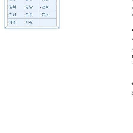
경북
경남
전북
전남
충북
충남
제주
세종