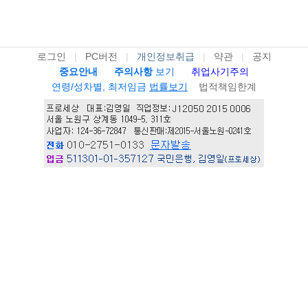
로그인
|
PC버전
|
개인정보취급
|
약관
|
공지
중요안내
주의사항
보기
취업사기주의
연령/성차별, 최저임금
법률보기
법적책임한계