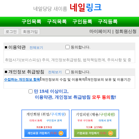
구인목록
구직목록
구인등록
구직등록
마이페이지
|
정회원신청
로그인
회원가입
■ 이용약관
동의
합니다.
전체보기
■ 개인정보 취급방침
동의
합니다.
전체보기
만 19세 이상이고,
이용약관, 개인정보 취급방침
모두 동의
함!