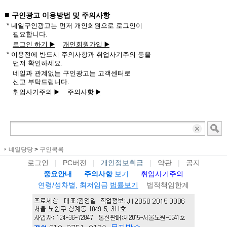
■
구인광고 이용방법 및 주의사항
* 네일구인광고는 먼저 개인회원으로 로그인이
필요합니다.
로그인 하기 ▶️
개인회원가입 ▶️
* 이용전에 반드시 주의사항과 취업사기주의 등을
먼저 확인하세요.
네일과 관계없는 구인광고는 고객센터로
신고 부탁드립니다.
취업사기주의 ▶️
주의사항 ▶️
네일당당
>
구인목록
로그인
|
PC버전
|
개인정보취급
|
약관
|
공지
중요안내
주의사항
보기
취업사기주의
연령/성차별, 최저임금
법률보기
법적책임한계