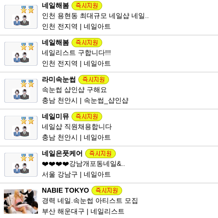
네일해봄
인천 용현동 최대규모 네일샵 네일..
인천 전지역 | 네일아트
네일해봄
네일리스트 구합니다!!!
인천 전지역 | 네일아트
라미속눈썹
속눈썹 샵인샵 구해요
충남 천안시 | 속눈썹_샵인샵
네일미뮤
네일샵 직원채용합니다
충남 천안시 | 네일아트
네일은풋케어
❤️❤️❤️❤️강남개포동네일&..
서울 강남구 | 네일아트
NABIE TOKYO
경력 네일.속눈썹 아티스트 모집
부산 해운대구 | 네일리스트