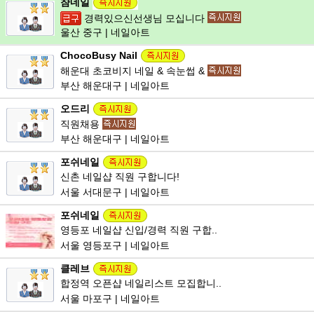
챰네일
경력있으신선생님 모십니다
울산 중구 | 네일아트
ChocoBusy Nail
해운대 초코비지 네일 & 속눈썹 &
부산 해운대구 | 네일아트
오드리
직원채용
부산 해운대구 | 네일아트
포쉬네일
신촌 네일샵 직원 구합니다!
서울 서대문구 | 네일아트
포쉬네일
영등포 네일샵 신입/경력 직원 구합..
서울 영등포구 | 네일아트
클레브
합정역 오픈샵 네일리스트 모집합니..
서울 마포구 | 네일아트