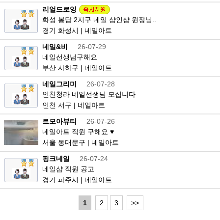
리얼드로잉
화성 봉담 2지구 네일 샵인샵 원장님..
경기 화성시 | 네일아트
네일&비
26-07-29
네일선생님구해요
부산 사하구 | 네일아트
네일그리미
26-07-28
인천청라 네일선생님 모십니다
인천 서구 | 네일아트
르모아뷰티
26-07-26
네일아트 직원 구해요 ♥
서울 동대문구 | 네일아트
핑크네일
26-07-24
네일샵 직원 공고
경기 파주시 | 네일아트
1
2
3
>>