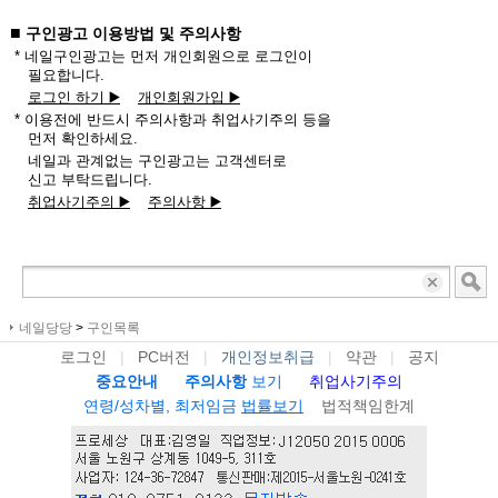
■
구인광고 이용방법 및 주의사항
* 네일구인광고는 먼저 개인회원으로 로그인이
필요합니다.
로그인 하기 ▶️
개인회원가입 ▶️
* 이용전에 반드시 주의사항과 취업사기주의 등을
먼저 확인하세요.
네일과 관계없는 구인광고는 고객센터로
신고 부탁드립니다.
취업사기주의 ▶️
주의사항 ▶️
네일당당
>
구인목록
로그인
|
PC버전
|
개인정보취급
|
약관
|
공지
중요안내
주의사항
보기
취업사기주의
연령/성차별, 최저임금
법률보기
법적책임한계