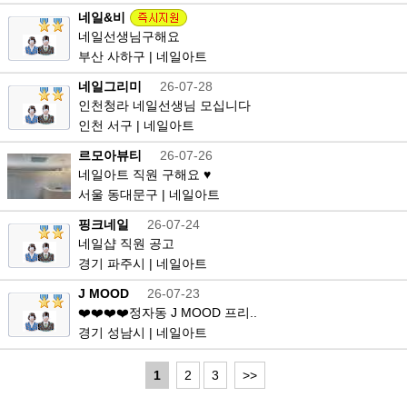
네일&비
네일선생님구해요
부산 사하구 | 네일아트
네일그리미
26-07-28
인천청라 네일선생님 모십니다
인천 서구 | 네일아트
르모아뷰티
26-07-26
네일아트 직원 구해요 ♥
서울 동대문구 | 네일아트
핑크네일
26-07-24
네일샵 직원 공고
경기 파주시 | 네일아트
J MOOD
26-07-23
❤️❤️❤️❤️정자동 J MOOD 프리..
경기 성남시 | 네일아트
1
2
3
>>