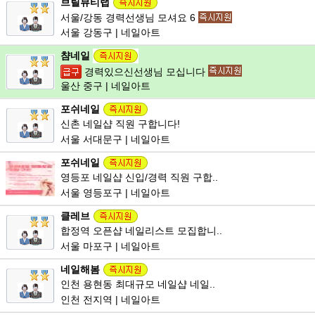
브릴뷰티랩
서울/강동 경력선생님 모셔요 6
서울 강동구 | 네일아트
챰네일
경력있으신선생님 모십니다
울산 중구 | 네일아트
포쉬네일
신촌 네일샵 직원 구합니다!
서울 서대문구 | 네일아트
포쉬네일
영등포 네일샵 신입/경력 직원 구합..
서울 영등포구 | 네일아트
클레브
합정역 오픈샵 네일리스트 모집합니..
서울 마포구 | 네일아트
네일해봄
인천 용현동 최대규모 네일샵 네일..
인천 전지역 | 네일아트