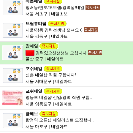
레몬네일
방배동/반포/초보샘/경력샘/네일
서울 서초구 | 네일초보
브릴뷰티랩
서울/강동 경력선생님 모셔요 6
서울 강동구 | 네일아트
챰네일
경력있으신선생님 모십니다
울산 중구 | 네일아트
포쉬네일
신촌 네일샵 직원 구합니다!
서울 서대문구 | 네일아트
포쉬네일
영등포 네일샵 신입/경력 직원 구합..
서울 영등포구 | 네일아트
클레브
합정역 오픈샵 네일리스트 모집합니..
서울 마포구 | 네일아트