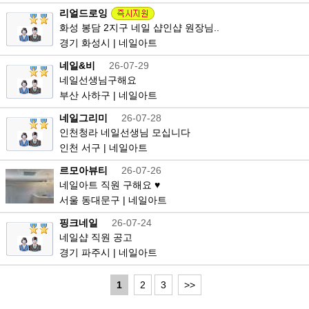
리얼드로잉
화성 봉담 2지구 네일 샵인샵 원장님..
경기 화성시 | 네일아트
네일&비
26-07-29
네일선생님구해요
부산 사하구 | 네일아트
네일그리미
26-07-28
인천청라 네일선생님 모십니다
인천 서구 | 네일아트
르모아뷰티
26-07-26
네일아트 직원 구해요 ♥
서울 동대문구 | 네일아트
핑크네일
26-07-24
네일샵 직원 공고
경기 파주시 | 네일아트
1
2
3
>>