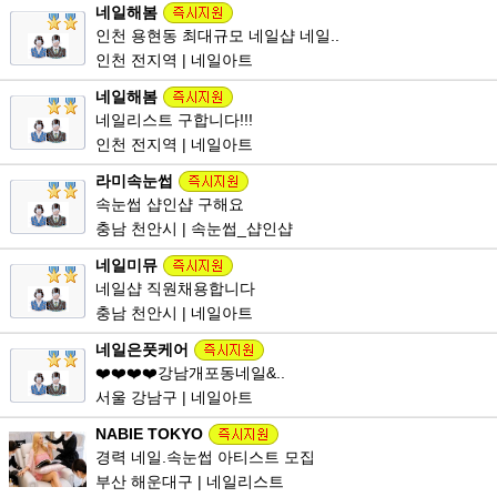
네일해봄
인천 용현동 최대규모 네일샵 네일..
인천 전지역 | 네일아트
네일해봄
네일리스트 구합니다!!!
인천 전지역 | 네일아트
라미속눈썹
속눈썹 샵인샵 구해요
충남 천안시 | 속눈썹_샵인샵
네일미뮤
네일샵 직원채용합니다
충남 천안시 | 네일아트
네일은풋케어
❤️❤️❤️❤️강남개포동네일&..
서울 강남구 | 네일아트
NABIE TOKYO
경력 네일.속눈썹 아티스트 모집
부산 해운대구 | 네일리스트