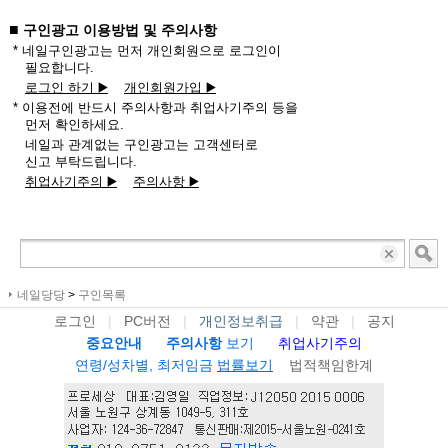
■
구인광고 이용방법 및 주의사항
* 네일구인광고는 먼저 개인회원으로 로그인이
필요합니다.
로그인 하기 ▶️
개인회원가입 ▶️
* 이용전에 반드시 주의사항과 취업사기주의 등을
먼저 확인하세요.
네일과 관계없는 구인광고는 고객센터로
신고 부탁드립니다.
취업사기주의 ▶️
주의사항 ▶️
네일당당
>
구인목록
로그인
|
PC버전
|
개인정보취급
|
약관
|
공지
중요안내
주의사항
보기
취업사기주의
연령/성차별, 최저임금
법률보기
법적책임한계