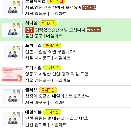
브릴뷰티랩
서울/강동 경력선생님 모셔요 6
서울 강동구 | 네일아트
챰네일
경력있으신선생님 모십니다
울산 중구 | 네일아트
포쉬네일
신촌 네일샵 직원 구합니다!
서울 서대문구 | 네일아트
포쉬네일
영등포 네일샵 신입/경력 직원 구합..
서울 영등포구 | 네일아트
클레브
합정역 오픈샵 네일리스트 모집합니..
서울 마포구 | 네일아트
네일해봄
인천 용현동 최대규모 네일샵 네일..
인천 전지역 | 네일아트