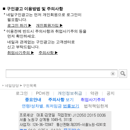
■
구인광고 이용방법 및 주의사항
* 네일구인광고는 먼저 개인회원으로 로그인이
필요합니다.
로그인 하기 ▶️
개인회원가입 ▶️
* 이용전에 반드시 주의사항과 취업사기주의 등을
먼저 확인하세요.
네일과 관계없는 구인광고는 고객센터로
신고 부탁드립니다.
취업사기주의 ▶️
주의사항 ▶️
네일당당
>
구인목록
로그인
|
PC버전
|
개인정보취급
|
약관
|
공지
중요안내
주의사항
보기
취업사기주의
연령/성차별, 최저임금
법률보기
법적책임한계