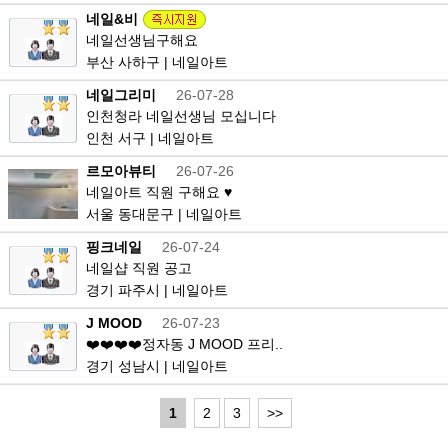
네일&비
네일선생님구해요
부산 사하구 | 네일아트
네일그리미
26-07-28
인천청라 네일선생님 모십니다
인천 서구 | 네일아트
르모아뷰티
26-07-26
네일아트 직원 구해요 ♥
서울 동대문구 | 네일아트
핑크네일
26-07-24
네일샵 직원 공고
경기 파주시 | 네일아트
J MOOD
26-07-23
❤️❤️❤️❤️정자동 J MOOD 프리..
경기 성남시 | 네일아트
1
2
3
>>