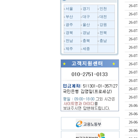
26-07
서울
경기
인천
26-07
부산
대구
대전
26-07
광주
울산
강원
26-07
경북
경남
전북
26-07
전남
충북
충남
26-07
제주
세종
26-07
26-07
26-07
26-07
26-07
26-07
26-06
26-06
26-06
26-06