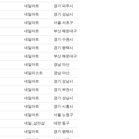
네일아트
경기 파주시
네일아트
경기 성남시
네일아트
서울 서초구
네일아트
부산 해운대구
네일아트
경기 수원시
네일아트
경기 평택시
네일아트
부산 해운대구
네일아트
경남 마산
네일리스트
경남 마산
네일아트
경기 성남시
네일아트
경기 부천시
네일아트
경기 성남시
네일아트
경기 시흥시
네일아트
서울 노원구
네일_샵인샵
대전 동구
네일아트
경기 평택시