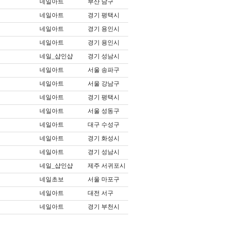
네일아트
부산 남구
네일아트
경기 평택시
네일아트
경기 용인시
네일아트
경기 용인시
네일_샵인샵
경기 성남시
네일아트
서울 송파구
네일아트
서울 강남구
네일아트
경기 평택시
네일아트
서울 성동구
네일아트
대구 수성구
네일아트
경기 화성시
네일아트
경기 성남시
네일_샵인샵
제주 서귀포시
네일초보
서울 마포구
네일아트
대전 서구
네일아트
경기 부천시