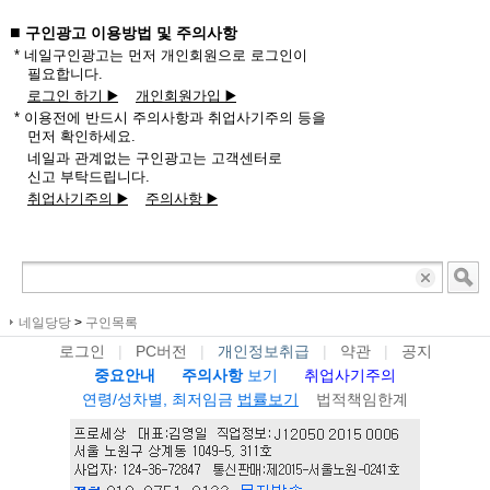
■
구인광고 이용방법 및 주의사항
* 네일구인광고는 먼저 개인회원으로 로그인이
필요합니다.
로그인 하기 ▶️
개인회원가입 ▶️
* 이용전에 반드시 주의사항과 취업사기주의 등을
먼저 확인하세요.
네일과 관계없는 구인광고는 고객센터로
신고 부탁드립니다.
취업사기주의 ▶️
주의사항 ▶️
네일당당
>
구인목록
로그인
|
PC버전
|
개인정보취급
|
약관
|
공지
중요안내
주의사항
보기
취업사기주의
연령/성차별, 최저임금
법률보기
법적책임한계