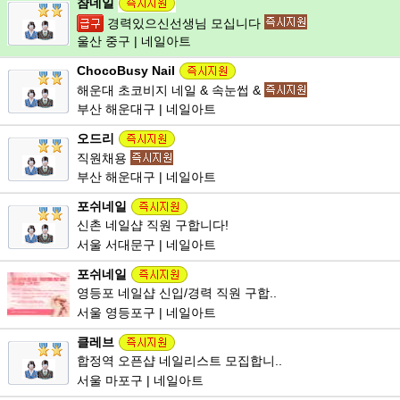
챰네일
경력있으신선생님 모십니다
울산 중구 | 네일아트
ChocoBusy Nail
해운대 초코비지 네일 & 속눈썹 &
부산 해운대구 | 네일아트
오드리
직원채용
부산 해운대구 | 네일아트
포쉬네일
신촌 네일샵 직원 구합니다!
서울 서대문구 | 네일아트
포쉬네일
영등포 네일샵 신입/경력 직원 구합..
서울 영등포구 | 네일아트
클레브
합정역 오픈샵 네일리스트 모집합니..
서울 마포구 | 네일아트