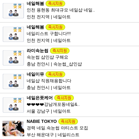
네일해봄
인천 용현동 최대규모 네일샵 네일..
인천 전지역 | 네일아트
네일해봄
네일리스트 구합니다!!!
인천 전지역 | 네일아트
라미속눈썹
속눈썹 샵인샵 구해요
충남 천안시 | 속눈썹_샵인샵
네일미뮤
네일샵 직원채용합니다
충남 천안시 | 네일아트
네일은풋케어
❤️❤️❤️❤️강남개포동네일&..
서울 강남구 | 네일아트
NABIE TOKYO
경력 네일.속눈썹 아티스트 모집
부산 해운대구 | 네일리스트