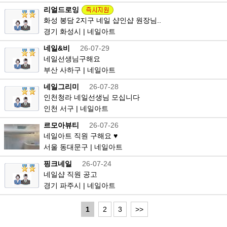
리얼드로잉
화성 봉담 2지구 네일 샵인샵 원장님..
경기 화성시 | 네일아트
네일&비
26-07-29
네일선생님구해요
부산 사하구 | 네일아트
네일그리미
26-07-28
인천청라 네일선생님 모십니다
인천 서구 | 네일아트
르모아뷰티
26-07-26
네일아트 직원 구해요 ♥
서울 동대문구 | 네일아트
핑크네일
26-07-24
네일샵 직원 공고
경기 파주시 | 네일아트
1
2
3
>>