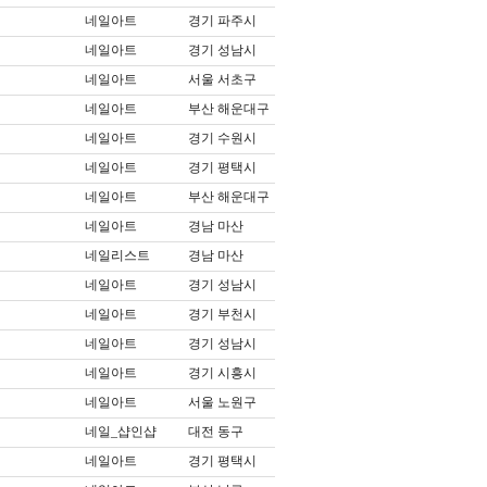
네일아트
경기 파주시
네일아트
경기 성남시
네일아트
서울 서초구
네일아트
부산 해운대구
네일아트
경기 수원시
네일아트
경기 평택시
네일아트
부산 해운대구
네일아트
경남 마산
네일리스트
경남 마산
네일아트
경기 성남시
네일아트
경기 부천시
네일아트
경기 성남시
네일아트
경기 시흥시
네일아트
서울 노원구
네일_샵인샵
대전 동구
네일아트
경기 평택시