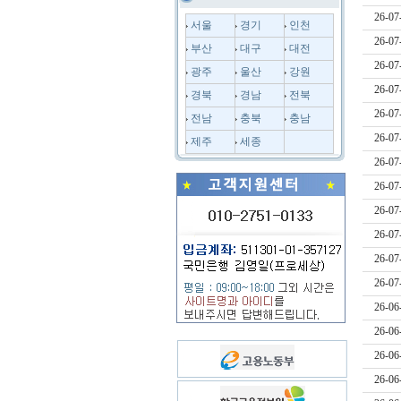
26-07
서울
경기
인천
26-07
부산
대구
대전
26-07
광주
울산
강원
26-07
경북
경남
전북
26-07
전남
충북
충남
26-07
제주
세종
26-07
26-07
26-07
26-07
26-07
26-07
26-06
26-06
26-06
26-06