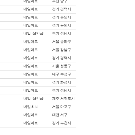
네일아트
부산 남구
네일아트
경기 평택시
네일아트
경기 용인시
네일아트
경기 용인시
네일_샵인샵
경기 성남시
네일아트
서울 송파구
네일아트
서울 강남구
네일아트
경기 평택시
네일아트
서울 성동구
네일아트
대구 수성구
네일아트
경기 화성시
네일아트
경기 성남시
네일_샵인샵
제주 서귀포시
네일초보
서울 마포구
네일아트
대전 서구
네일아트
경기 부천시