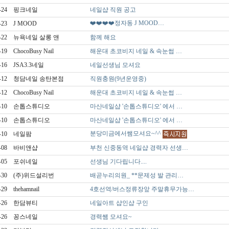
-24
핑크네일
네일샵 직원 공고
❤️❤️❤️❤️정자동 J MOOD…
-23
J MOOD
-22
뉴욕네일 살롱 앤
함께 해요
-19
ChocoBusy Nail
해운대 초코비지 네일 & 속눈썹 …
-16
JSA3.3네일
네일선생님 모셔요
-12
청담네일 송탄본점
직원충원(9년운영중)
-12
ChocoBusy Nail
해운대 초코비지 네일 & 속눈썹 …
-10
손톱스튜디오
마산네일샵 '손톱스튜디오' 에서 …
-10
손톱스튜디오
마산네일샵 '손톱스튜디오' 에서 …
분당미금에서쌤모셔요~^^
-10
네일팜
-08
바비앤샵
부천 신중동역 네일샵 경력자 선생…
-05
포쉬네일
선생님 기다립니다....
-30
(주)위드설리번
배곧누리의원_ **문제성 발 관리…
-29
thehamnail
4호선역/버스정류장앞 주말휴무가능…
-26
한담뷰티
네일아트 샵인샵 구인
-26
꽁스네일
경력쌤 모셔요~