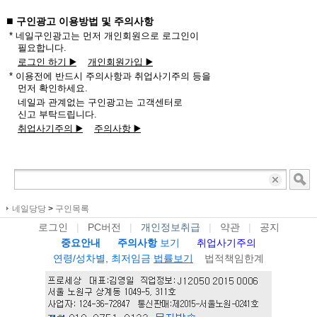
■
구인광고 이용방법 및 주의사항
* 네일구인광고는 먼저 개인회원으로 로그인이
필요합니다.
로그인 하기 ▶️
개인회원가입 ▶️
* 이용전에 반드시 주의사항과 취업사기주의 등을
먼저 확인하세요.
네일과 관계없는 구인광고는 고객센터로
신고 부탁드립니다.
취업사기주의 ▶️
주의사항 ▶️
네일당당
>
구인목록
로그인
|
PC버전
|
개인정보취급
|
약관
|
공지
중요안내
주의사항
보기
취업사기주의
연령/성차별, 최저임금
법률보기
법적책임한계