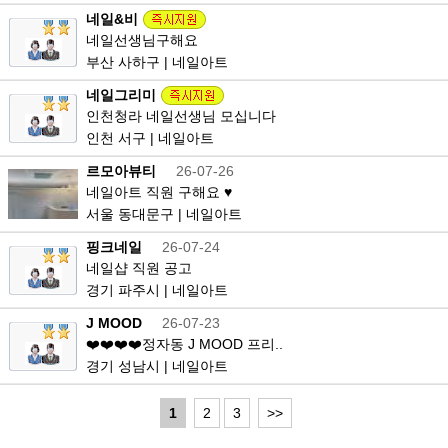
네일&비
네일선생님구해요
부산 사하구 | 네일아트
네일그리미
인천청라 네일선생님 모십니다
인천 서구 | 네일아트
르모아뷰티
26-07-26
네일아트 직원 구해요 ♥
서울 동대문구 | 네일아트
핑크네일
26-07-24
네일샵 직원 공고
경기 파주시 | 네일아트
J MOOD
26-07-23
❤️❤️❤️❤️정자동 J MOOD 프리..
경기 성남시 | 네일아트
1
2
3
>>