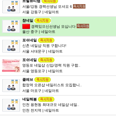
브릴뷰티랩
서울/강동 경력선생님 모셔요 6
서울 강동구 | 네일아트
챰네일
경력있으신선생님 모십니다
울산 중구 | 네일아트
포쉬네일
신촌 네일샵 직원 구합니다!
서울 서대문구 | 네일아트
포쉬네일
영등포 네일샵 신입/경력 직원 구합..
서울 영등포구 | 네일아트
클레브
합정역 오픈샵 네일리스트 모집합니..
서울 마포구 | 네일아트
네일해봄
인천 용현동 최대규모 네일샵 네일..
인천 전지역 | 네일아트