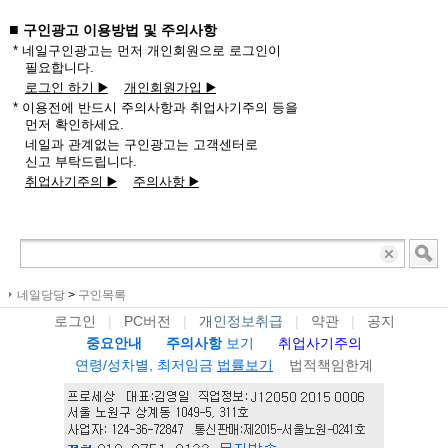
■
구인광고 이용방법 및 주의사항
* 네일구인광고는 먼저 개인회원으로 로그인이
필요합니다.
로그인 하기 ▶️
개인회원가입 ▶️
* 이용전에 반드시 주의사항과 취업사기주의 등을
먼저 확인하세요.
네일과 관계없는 구인광고는 고객센터로
신고 부탁드립니다.
취업사기주의 ▶️
주의사항 ▶️
네일당당
>
구인목록
로그인
|
PC버전
|
개인정보취급
|
약관
|
공지
중요안내
주의사항
보기
취업사기주의
연령/성차별, 최저임금
법률보기
법적책임한계