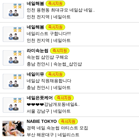
네일해봄
인천 용현동 최대규모 네일샵 네일..
인천 전지역 | 네일아트
네일해봄
네일리스트 구합니다!!!
인천 전지역 | 네일아트
라미속눈썹
속눈썹 샵인샵 구해요
충남 천안시 | 속눈썹_샵인샵
네일미뮤
네일샵 직원채용합니다
충남 천안시 | 네일아트
네일은풋케어
❤️❤️❤️❤️강남개포동네일&..
서울 강남구 | 네일아트
NABIE TOKYO
경력 네일.속눈썹 아티스트 모집
부산 해운대구 | 네일리스트