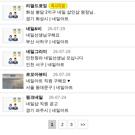
리얼드로잉
화성 봉담 2지구 네일 샵인샵 원장님..
경기 화성시 | 네일아트
네일&비
26-07-29
네일선생님구해요
부산 사하구 | 네일아트
네일그리미
26-07-28
인천청라 네일선생님 모십니다
인천 서구 | 네일아트
르모아뷰티
26-07-26
네일아트 직원 구해요 ♥
서울 동대문구 | 네일아트
핑크네일
26-07-24
네일샵 직원 공고
경기 파주시 | 네일아트
1
2
3
>>