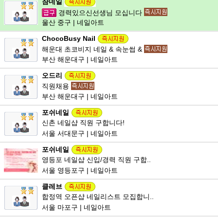
챰네일
경력있으신선생님 모십니다
울산 중구 | 네일아트
ChocoBusy Nail
해운대 초코비지 네일 & 속눈썹 &
부산 해운대구 | 네일아트
오드리
직원채용
부산 해운대구 | 네일아트
포쉬네일
신촌 네일샵 직원 구합니다!
서울 서대문구 | 네일아트
포쉬네일
영등포 네일샵 신입/경력 직원 구합..
서울 영등포구 | 네일아트
클레브
합정역 오픈샵 네일리스트 모집합니..
서울 마포구 | 네일아트